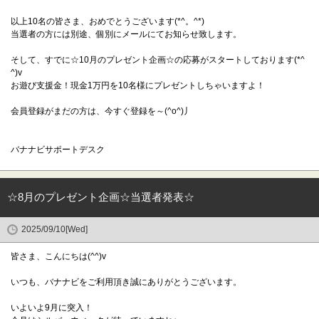
以上10名の皆さま、おめでとうございます(*^。^*)
当選者の方には別途、個別にメールにてお知らせ致します。
そして、すでに☆10月のプレゼント企画☆の応募がスタートしております(*^
^)v
お遊び支援金！現金1万円を10名様にプレゼントしちゃいますよ！
会員登録がまだの方は、今すぐ登録を～(^o^)丿
バナナビサポートデスク
☆8月のプレゼント企画☆当選者発表☆
2025/09/10[Wed]
皆さま、こんにちは(^^)v
いつも、バナナビをご利用頂き誠にありがとうございます。
いよいよ9月に突入！