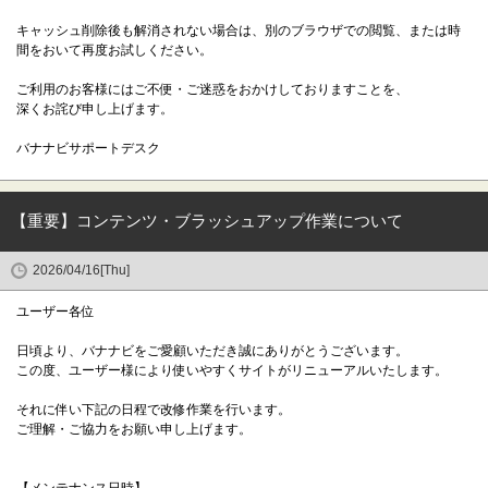
キャッシュ削除後も解消されない場合は、別のブラウザでの閲覧、または時
間をおいて再度お試しください。
ご利用のお客様にはご不便・ご迷惑をおかけしておりますことを、
深くお詫び申し上げます。
バナナビサポートデスク
【重要】コンテンツ・ブラッシュアップ作業について
2026/04/16[Thu]
ユーザー各位
日頃より、バナナビをご愛顧いただき誠にありがとうございます。
この度、ユーザー様により使いやすくサイトがリニューアルいたします。
それに伴い下記の日程で改修作業を行います。
ご理解・ご協力をお願い申し上げます。