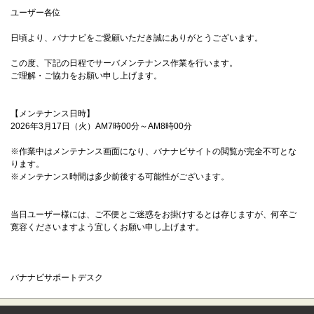
ユーザー各位
日頃より、バナナビをご愛顧いただき誠にありがとうございます。
この度、下記の日程でサーバメンテナンス作業を行います。
ご理解・ご協力をお願い申し上げます。
【メンテナンス日時】
2026年3月17日（火）AM7時00分～AM8時00分
※作業中はメンテナンス画面になり、バナナビサイトの閲覧が完全不可とな
ります。
※メンテナンス時間は多少前後する可能性がございます。
当日ユーザー様には、ご不便とご迷惑をお掛けするとは存じますが、何卒ご
寛容くださいますよう宜しくお願い申し上げます。
バナナビサポートデスク