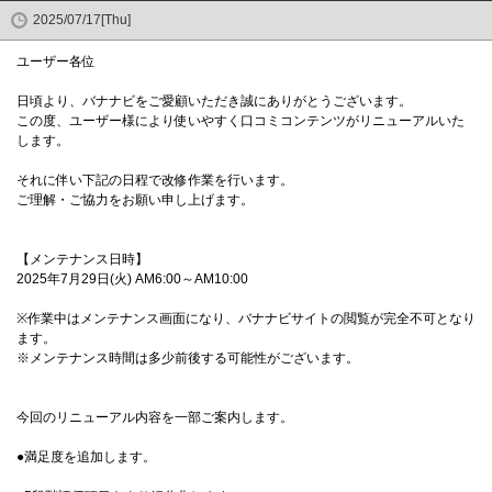
2025/07/17[Thu]
ユーザー各位
日頃より、バナナビをご愛顧いただき誠にありがとうございます。
この度、ユーザー様により使いやすく口コミコンテンツがリニューアルいた
します。
それに伴い下記の日程で改修作業を行います。
ご理解・ご協力をお願い申し上げます。
【メンテナンス日時】
2025年7月29日(火) AM6:00～AM10:00
※作業中はメンテナンス画面になり、バナナビサイトの閲覧が完全不可となり
ます。
※メンテナンス時間は多少前後する可能性がございます。
今回のリニューアル内容を一部ご案内します。
●満足度を追加します。