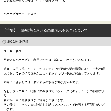
会員登録がまだの方は、今すぐ登録を～(^o^)丿
バナナビサポートデスク
【重要】一部環境における画像表示不具合について
2026/04/24[Fri]
ユーザー各位
平素よりバナナビをご利用いただき、誠にありがとうございます。
現在、先日実施いたしましたコンテンツの更新作業の影響により、一部の環
境において女の子の画像が正しく表示されない事象が発生しております。
本件につきましては、順次表示の改善が進む見込みです。
なお、ブラウザに一時的に保存されているデータ（キャッシュ）の影響によ
り、
表示が正常に更新されない場合がございます。
その際は、キャッシュの削除をお試しいただくことで改善する可能性がござ
います。