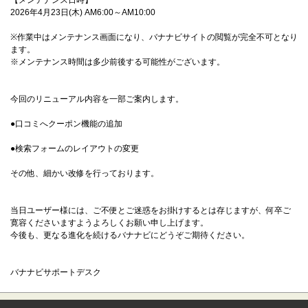
【メンテナンス日時】
2026年4月23日(木) AM6:00～AM10:00
※作業中はメンテナンス画面になり、バナナビサイトの閲覧が完全不可となり
ます。
※メンテナンス時間は多少前後する可能性がございます。
今回のリニューアル内容を一部ご案内します。
●口コミへクーポン機能の追加
●検索フォームのレイアウトの変更
その他、細かい改修を行っております。
当日ユーザー様には、ご不便とご迷惑をお掛けするとは存じますが、何卒ご
寛容くださいますようよろしくお願い申し上げます。
今後も、更なる進化を続けるバナナビにどうぞご期待ください。
バナナビサポートデスク