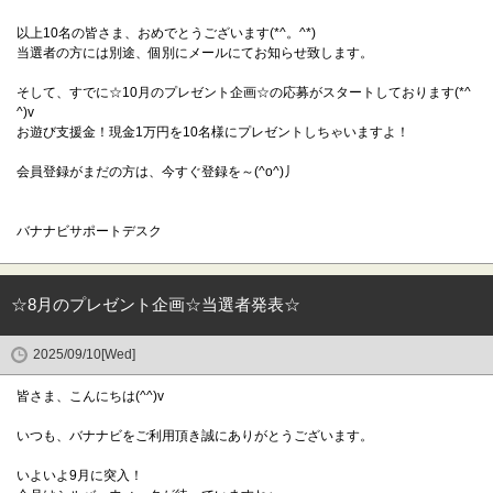
以上10名の皆さま、おめでとうございます(*^。^*)
当選者の方には別途、個別にメールにてお知らせ致します。
そして、すでに☆10月のプレゼント企画☆の応募がスタートしております(*^
^)v
お遊び支援金！現金1万円を10名様にプレゼントしちゃいますよ！
会員登録がまだの方は、今すぐ登録を～(^o^)丿
バナナビサポートデスク
☆8月のプレゼント企画☆当選者発表☆
2025/09/10[Wed]
皆さま、こんにちは(^^)v
いつも、バナナビをご利用頂き誠にありがとうございます。
いよいよ9月に突入！