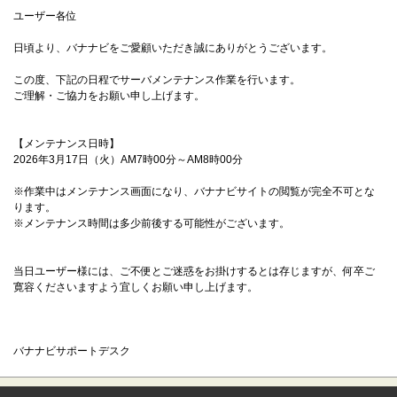
ユーザー各位
日頃より、バナナビをご愛顧いただき誠にありがとうございます。
この度、下記の日程でサーバメンテナンス作業を行います。
ご理解・ご協力をお願い申し上げます。
【メンテナンス日時】
2026年3月17日（火）AM7時00分～AM8時00分
※作業中はメンテナンス画面になり、バナナビサイトの閲覧が完全不可とな
ります。
※メンテナンス時間は多少前後する可能性がございます。
当日ユーザー様には、ご不便とご迷惑をお掛けするとは存じますが、何卒ご
寛容くださいますよう宜しくお願い申し上げます。
バナナビサポートデスク