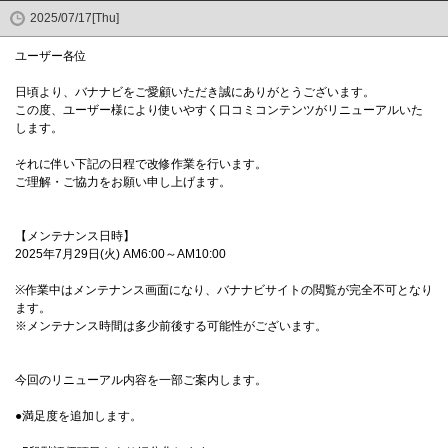
2025/07/17[Thu]
ユーザー各位
日頃より、バナナビをご愛顧いただき誠にありがとうございます。
この度、ユーザー様により使いやすく口コミコンテンツがリニューアルいた
します。
それに伴い下記の日程で改修作業を行います。
ご理解・ご協力をお願い申し上げます。
【メンテナンス日時】
2025年7月29日(火) AM6:00～AM10:00
※作業中はメンテナンス画面になり、バナナビサイトの閲覧が完全不可となり
ます。
※メンテナンス時間は多少前後する可能性がございます。
今回のリニューアル内容を一部ご案内します。
●満足度を追加します。