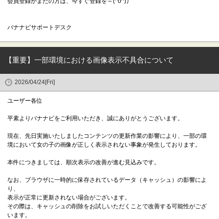
会員登録がまだの方は、今すぐ登録を～(^o^)丿
バナナビサポートデスク
【重要】一部環境における画像表示不具合について
2026/04/24[Fri]
ユーザー各位
平素よりバナナビをご利用いただき、誠にありがとうございます。
現在、先日実施いたしましたコンテンツの更新作業の影響により、一部の環
境において女の子の画像が正しく表示されない事象が発生しております。
本件につきましては、順次表示の改善が進む見込みです。
なお、ブラウザに一時的に保存されているデータ（キャッシュ）の影響によ
り、
表示が正常に更新されない場合がございます。
その際は、キャッシュの削除をお試しいただくことで改善する可能性がござ
います。