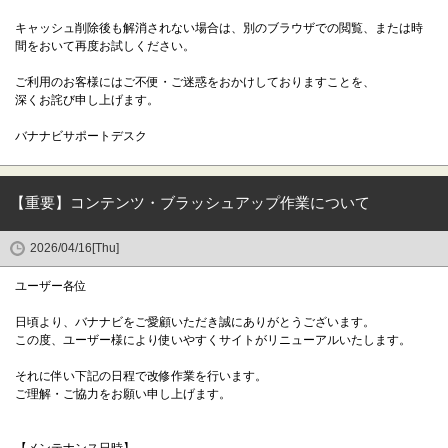
キャッシュ削除後も解消されない場合は、別のブラウザでの閲覧、または時
間をおいて再度お試しください。
ご利用のお客様にはご不便・ご迷惑をおかけしておりますことを、
深くお詫び申し上げます。
バナナビサポートデスク
【重要】コンテンツ・ブラッシュアップ作業について
2026/04/16[Thu]
ユーザー各位
日頃より、バナナビをご愛顧いただき誠にありがとうございます。
この度、ユーザー様により使いやすくサイトがリニューアルいたします。
それに伴い下記の日程で改修作業を行います。
ご理解・ご協力をお願い申し上げます。