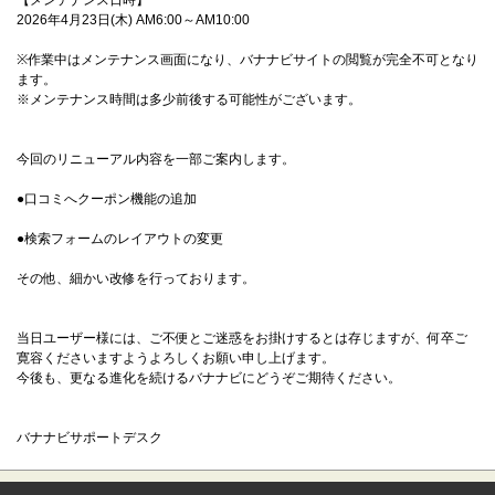
【メンテナンス日時】
2026年4月23日(木) AM6:00～AM10:00
※作業中はメンテナンス画面になり、バナナビサイトの閲覧が完全不可となり
ます。
※メンテナンス時間は多少前後する可能性がございます。
今回のリニューアル内容を一部ご案内します。
●口コミへクーポン機能の追加
●検索フォームのレイアウトの変更
その他、細かい改修を行っております。
当日ユーザー様には、ご不便とご迷惑をお掛けするとは存じますが、何卒ご
寛容くださいますようよろしくお願い申し上げます。
今後も、更なる進化を続けるバナナビにどうぞご期待ください。
バナナビサポートデスク