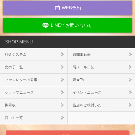
WEB予約
LINEでお問い合わせ
SHOP MENU
料金システム
週間出勤表
女の子一覧
写メール日記
ファンレターの返事
姫★TV
ショップニュース
イベントニュース
掲示板
当店をご検討いた…
口コミ一覧