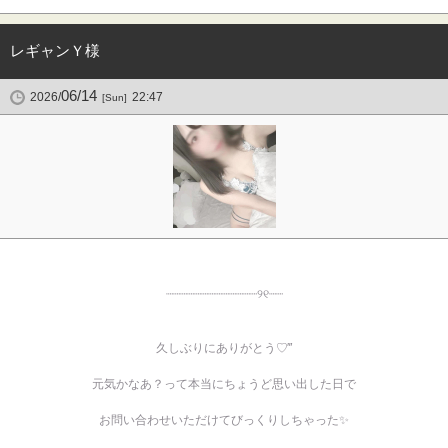
レギャンＹ様
06/14
2026/
22:47
[Sun]
┈┈┈┈┈┈┈┈┈┈┈┈┈୨୧‬┈┈
久しぶりにありがとう♡‴
元気かなあ？って本当にちょうど思い出した日で
お問い合わせいただけてびっくりしちゃった✨