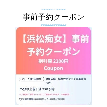
▱▱▱▱▱▱▱▱▱▱▱▱
事前予約クーポン
▱▱▱▱▱▱▱▱▱▱▱▱