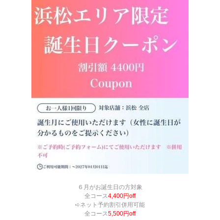
６月がお誕生日の方対象
全コース
4,400円off
➪ネット予約割引併用可能
全コース
5,500円off