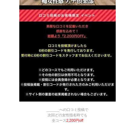
______への口コミ投稿で
次回どの女性指名時でも
全コース
2,200円off